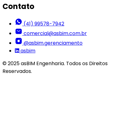
Contato
(41) 99578-7942
comercial@asbim.com.br
@asbim.gerenciamento
asbim
© 2025 asBIM Engenharia. Todos os Direitos
Reservados.