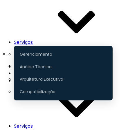
Serviços
×
Gerenciamento
Início
Análise Técnica
Portfólio
Arquitetura Executiva
Contato
Compatibilização
Serviços