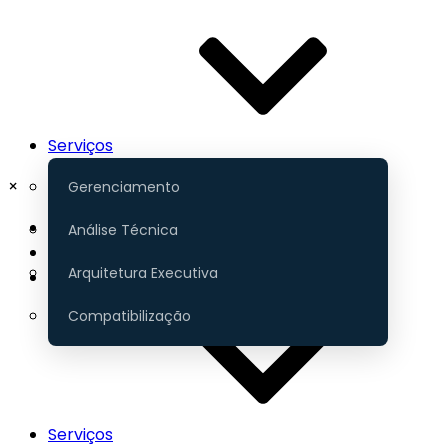
Serviços
×
Gerenciamento
Início
Análise Técnica
Portfólio
Arquitetura Executiva
Contato
Compatibilização
Serviços