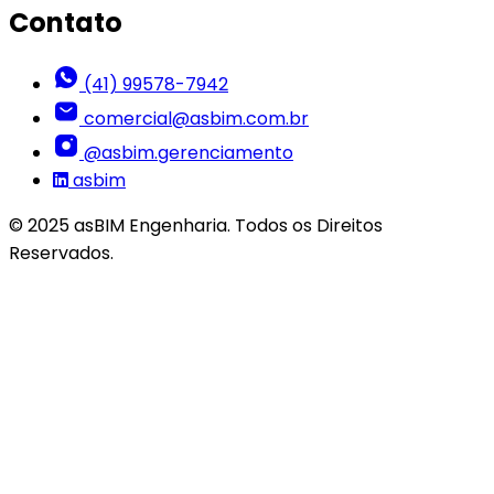
Contato
(41) 99578-7942
comercial@asbim.com.br
@asbim.gerenciamento
asbim
© 2025 asBIM Engenharia. Todos os Direitos
Reservados.