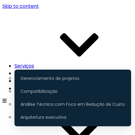
Skip to content
Serviços
Contato
Gerenciamento de projetos
Portfólio
Gerenciamento
Compatibilização
Análise Técnica com Foco em Redução de Custo
Arquitetura executiva