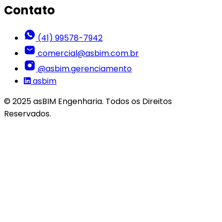
Contato
(41) 99578-7942
comercial@asbim.com.br
@asbim.gerenciamento
asbim
© 2025 asBIM Engenharia. Todos os Direitos
Reservados.