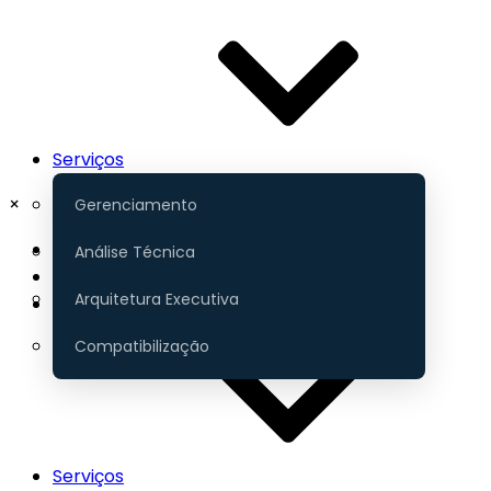
Serviços
×
Gerenciamento
Início
Análise Técnica
Portfólio
Arquitetura Executiva
Contato
Compatibilização
Serviços