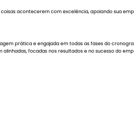
s coisas acontecerem com excelência, apoiando sua empr
agem prática e engajada em todas as fases do cronogr
m alinhadas, focadas nos resultados e no sucesso do em