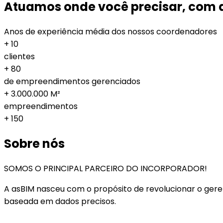
Atuamos onde você precisar, com a 
Anos de experiência média dos nossos coordenadores
+
10
clientes
+
80
de empreendimentos gerenciados
+
3.000.000
M²
empreendimentos
+
150
Sobre nós
SOMOS O PRINCIPAL PARCEIRO DO INCORPORADOR!
A asBIM nasceu com o propósito de revolucionar o ger
baseada em dados precisos.