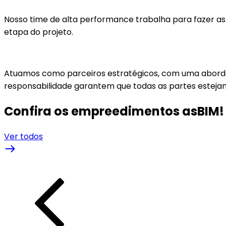
Nosso time de alta performance trabalha para fazer a
etapa do projeto.
Atuamos como parceiros estratégicos, com uma abord
responsabilidade garantem que todas as partes esteja
Confira os empreedimentos asBIM!
Ver todos