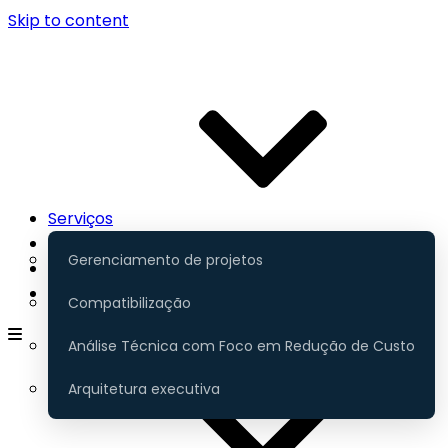
Skip to content
Serviços
Contato
Gerenciamento de projetos
Portfólio
Gerenciamento
Compatibilização
Análise Técnica com Foco em Redução de Custo
Arquitetura executiva