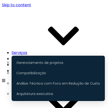
Skip to content
Serviços
Contato
Gerenciamento de projetos
Portfólio
Gerenciamento
Compatibilização
Análise Técnica com Foco em Redução de Custo
Arquitetura executiva