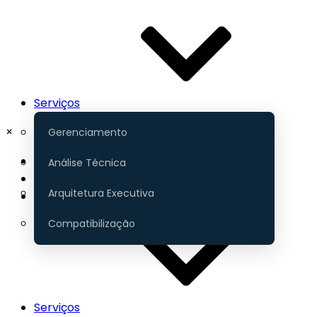
Serviços
×
Gerenciamento
Início
Análise Técnica
Portfólio
Arquitetura Executiva
Contato
Compatibilização
Serviços