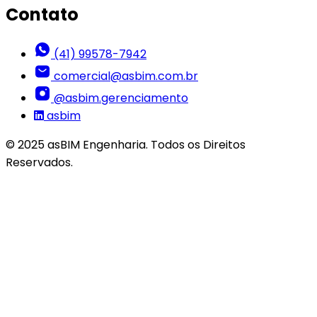
Contato
(41) 99578-7942
comercial@asbim.com.br
@asbim.gerenciamento
asbim
© 2025 asBIM Engenharia. Todos os Direitos
Reservados.